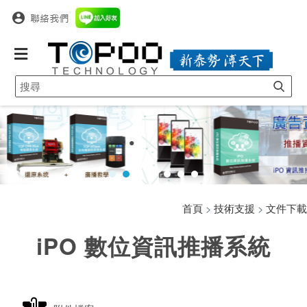
首頁
>
技術支援
>
文件下載
iPO 數位資訊推播系統