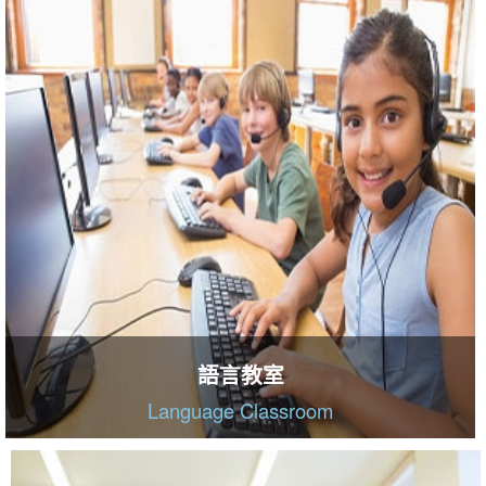
語言教室
Language Classroom