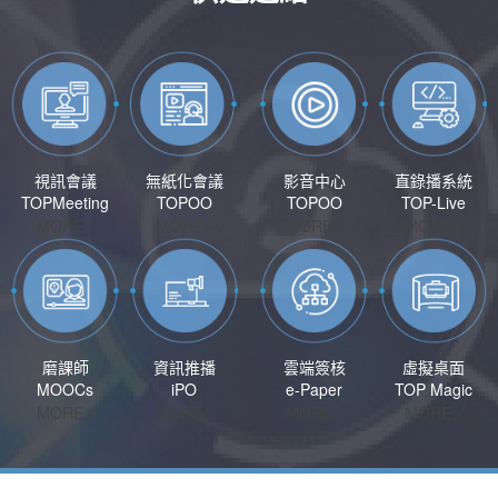
視訊會議
無紙化會議
影音中心
直錄播系統
TOPMeeting
TOPOO
TOPOO
TOP-Live
MORE>
MORE>
MORE>
MORE>
磨課師
資訊推播
雲端簽核
虛擬桌面
MOOCs
iPO
e-Paper
TOP Magic
MORE>
MORE>
MORE>
MORE>