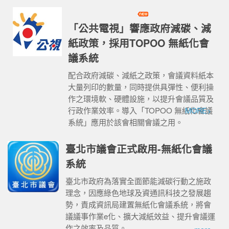
「公共電視」響應政府減碳、減
紙政策，採用TOPOO 無紙化會
議系統
配合政府減碳、減紙之政策，會議資料紙本
大量列印的數量，同時提供具彈性、便利操
作之環境軟、硬體設施，以提升會議品質及
行政作業效率。導入「TOPOO 無紙化會議
MORE>
系統」應用於該會相關會議之用。
臺北市議會正式啟用-無紙化會議
系統
臺北市政府為落實全面節能減碳行動之施政
理念，因應綠色地球及資通訊科技之發展趨
勢，責成資訊局建置無紙化會議系統，將會
議議事作業e化、擴大減紙效益、提升會議運
作之效率及品質。...