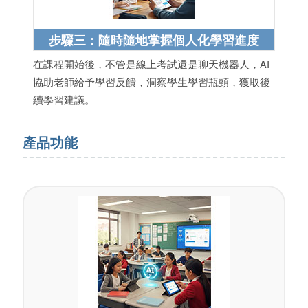
步驟三：隨時隨地掌握個人化學習進度
在課程開始後，不管是線上考試還是聊天機器人，AI
協助老師給予學習反饋，洞察學生學習瓶頸，獲取後
續學習建議。
產品功能