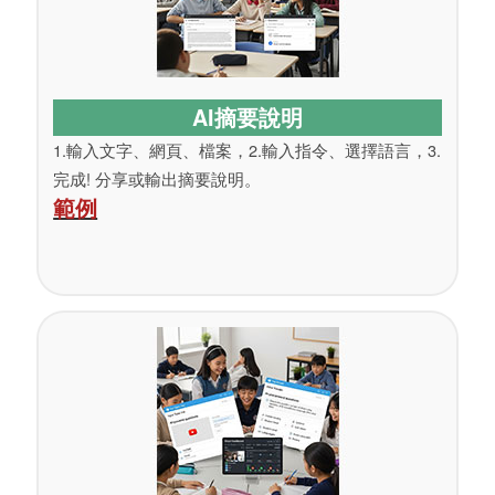
AI摘要說明
1.輸入文字、網頁、檔案，2.輸入指令、選擇語言，3.​
完成! 分享或輸出摘要說明。
範例