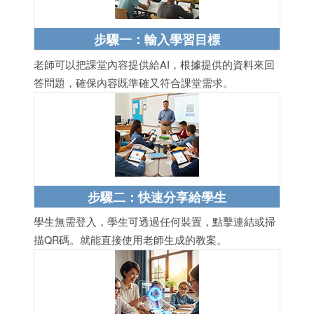
步驟一：輸入學習目標
老師可以把課堂內容提供給AI，根據提供的資料來回
答問題，確保內容既準確又符合課堂需求。
步驟二：快速分享給學生
學生無需登入，學生可透過任何裝置，點擊連結或掃
描QR碼。就能直接使用老師生成的教案。