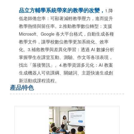
品立方輔學系統帶來的教學的改變，
1.降
低老師倦怠率：可顯著減輕教學壓力，進而提升
教學熱情與留任率。2.推動教學數位轉型：支援
Microsoft、Google 各大平台格式，自動生成各種
教學文件，讓學校數位教學更加系統化、效率
化。3.補救教學與差異化學習：透過 AI 數據分析
掌握學生在課堂互動、測驗、作文等各項表現，
找出「落後警訊」。4.教學資源多元化：AI 教案
生成機器人可依課綱、關鍵詞、主題快速生成創
新活動或課程流程。
產品特色