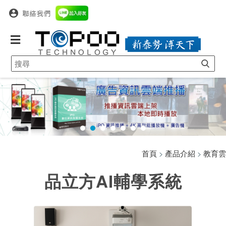
首頁
>
產品介紹
>
教育雲
品立方AI輔學系統