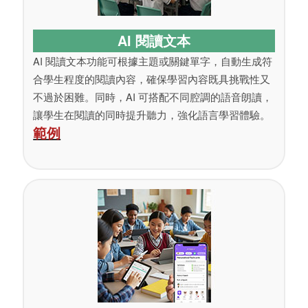
AI 閱讀文本
AI 閱讀文本功能可根據主題或關鍵單字，自動生成符
合學生程度的閱讀內容，確保學習內容既具挑戰性又
不過於困難。同時，AI 可搭配不同腔調的語音朗讀，
讓學生在閱讀的同時提升聽力，強化語言學習體驗。
範例