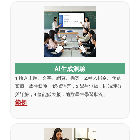
AI生成測驗
1.輸入主題、文字、網頁、檔案，2.​輸入指令、問題
類型、學生級別、選擇語言，3.學生測驗，即時評分
與詳解，4.​智能儀表版，追蹤學生學習狀況。
範例