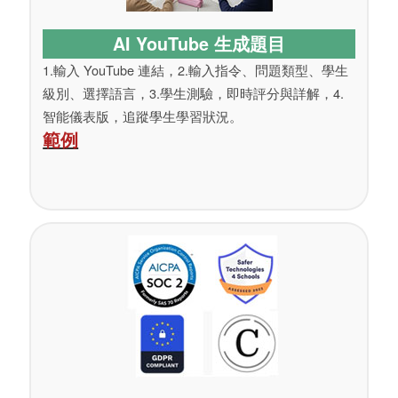
AI YouTube 生成題目
1.輸入 YouTube 連結，2.輸入指令、問題類型、學生
級別、選擇語言，3.學生測驗，即時評分與詳解，4.
智能儀表版，追蹤學生學習狀況。
範例