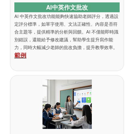
AI中英作文批改
AI 中英作文批改功能能夠快速協助老師評分，透過設
定評分標準，如單字使用、文法正確性、內容是否符
合主題等，提供精準的分析與回饋。AI 不僅能即時識
別錯誤，還能給予修改建議，幫助學生提升寫作能
力，同時大幅減少老師的批改負擔，提升教學效率。
範例