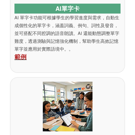
AI單字卡
AI 單字卡功能可根據學生的學習進度與需求，自動生
成個性化的單字卡，涵蓋詞義、例句、詞性及發音，
並可搭配不同腔調的語音朗讀。AI 還能動態調整單字
難度，透過測驗與記憶強化機制，幫助學生高效記憶
單字並應用於實際語境中。。
範例