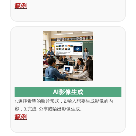
範例
AI影像生成
1.選擇希望的照片形式，2.輸入想要生成影像的內
容，3.完成! 分享或輸出影像生成。
範例