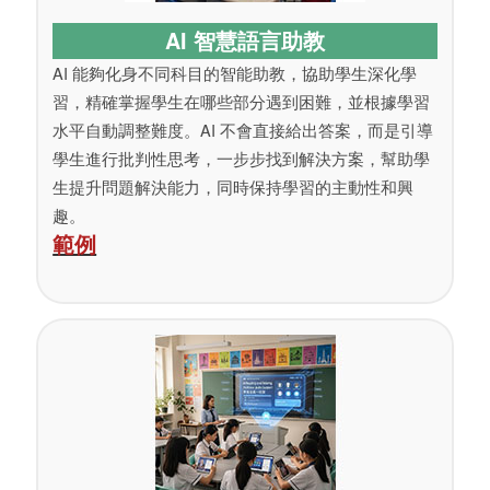
AI 智慧語言助教
AI 能夠化身不同科目的智能助教，協助學生深化學
習，精確掌握學生在哪些部分遇到困難，並根據學習
水平自動調整難度。AI 不會直接給出答案，而是引導
學生進行批判性思考，一步步找到解決方案，幫助學
生提升問題解決能力，同時保持學習的主動性和興
趣。
範例